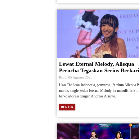
Lewat Eternal Melody, Allequa
Perucha Tegaskan Serius Berkar
Rabu, 05 Agustus 2026
Usai The Icon Indonesia, penyanyi 19 tahun Allequa 
merilis single kedua Eternal Melody. Ia menulis lirik-m
berkolaborasi dengan Andreas Arianto.
BERITA