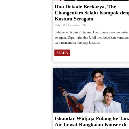
Dua Dekade Berkarya, The
Changcuters Selalu Kompak den
Kostum Seragam
Rabu, 05 Agustus 2026
Selama lebih dari 20 tahun, The Changcuters konsisten
seragam. Dipa, Tria, dan Qibil membeberkan komitmen
cara menentukan konsep kostum.
BERITA
Iskandar Widjaja Pulang ke Tan
Air Lewat Rangkaian Konser di