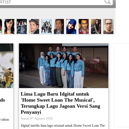
Lima Lagu Baru Idgitaf untuk
ds
'Home Sweet Loan The Musical',
Terungkap Lagu Jagoan Versi Sang
Penyanyi
Jumat, 07 Agustus 2026
5 tahun
Idgitaf merilis lima lagu orisinal untuk Home Sweet Loan The