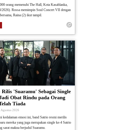
.000 orang memenuhi The Hall, Kota Kasablanka,
/8/2026). Rossa memimpin Soul Concert VII dengan
bersama, Raina (2) ikut tampil.
o Rilis 'Suaramu' Sebagai Single
 Jadi Obat Rindu pada Orang
Telah Tiada
4 Agustus 2026
kedalaman emosi ini, band Satrio resmi merilis
rbaru mereka yang juga merupakan single ke-4 Satrio
g sarat makna berjudul Suaramu.