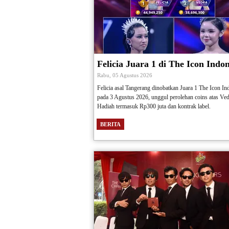
Felicia Juara 1 di The Icon Indon
Rabu, 05 Agustus 2026
Felicia asal Tangerang dinobatkan Juara 1 The Icon In
pada 3 Agustus 2026, unggul perolehan coins atas Ved
Hadiah termasuk Rp300 juta dan kontrak label.
BERITA