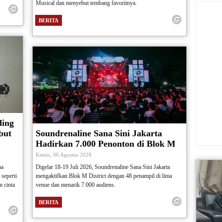
Musical dan menyebut tembang favoritnya.
BERITA
ding
but
Soundrenaline Sana Sini Jakarta
Hadirkan 7.000 Penonton di Blok M
Kamis, 06 Agustus 2026
na
Digelar 18-19 Juli 2026, Soundrenaline Sana Sini Jakarta
seperti
mengaktifkan Blok M District dengan 48 penampil di lima
n cinta
venue dan menarik 7.000 audiens.
BERITA