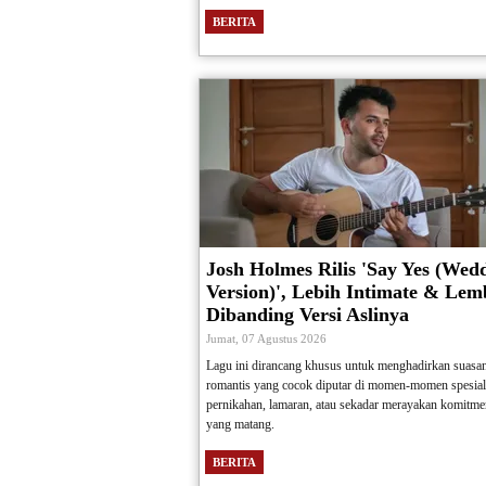
BERITA
Josh Holmes Rilis 'Say Yes (Wed
Version)', Lebih Intimate & Lem
Dibanding Versi Aslinya
Jumat, 07 Agustus 2026
Lagu ini dirancang khusus untuk menghadirkan suasa
romantis yang cocok diputar di momen-momen spesial 
pernikahan, lamaran, atau sekadar merayakan komitme
yang matang.
BERITA