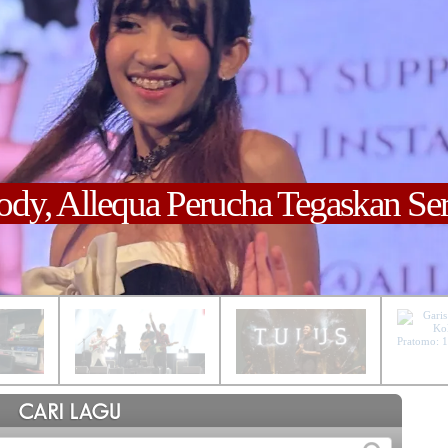
ody, Allequa Perucha Tegaskan Ser