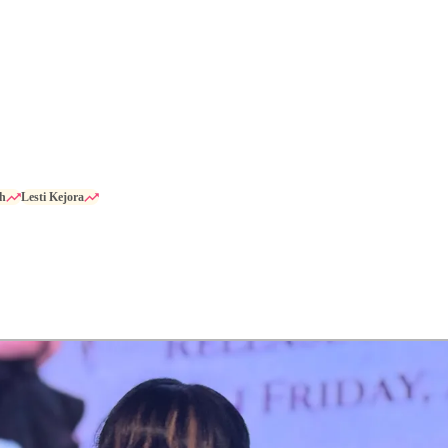
h
Lesti Kejora