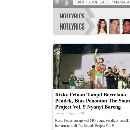
Rizky Febian Tampil Bercelana
Pendek, Bius Penonton The Soun
Project Vol. 9 Nyanyi Bareng
Jumat, 07 Agustus 2026
Rizky Febian mengawali MG Stage, sekaligus tampil 
berturut-turut di The Sounds Project Vol. 9.