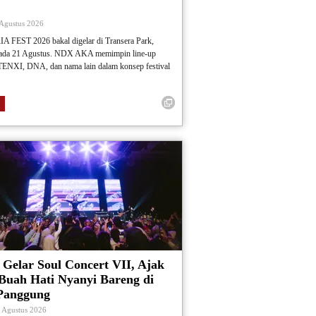
 Agustus 2026
 FEST 2026 bakal digelar di Transera Park,
pada 21 Agustus. NDX AKA memimpin line-up
TENXI, DNA, dan nama lain dalam konsep festival
 Gelar Soul Concert VII, Ajak
Buah Hati Nyanyi Bareng di
Panggung
4 Agustus 2026