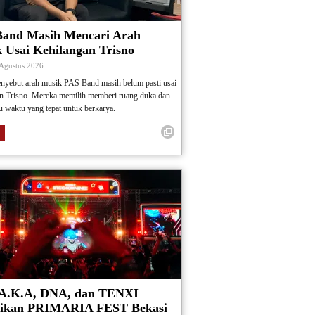
and Masih Mencari Arah
 Usai Kehilangan Trisno
 Agustus 2026
nyebut arah musik PAS Band masih belum pasti usai
an Trisno. Mereka memilih memberi ruang duka dan
 waktu yang tepat untuk berkarya.
A.K.A, DNA, dan TENXI
ikan PRIMARIA FEST Bekasi