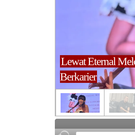
Lewat Eternal Mel
Berkarier