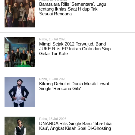
Barasuara Rilis 'Sementara', Lagu
tentang Ikhlas Saat Hidup Tak
Sesuai Rencana
Rabu, 15 Juli 2026
Mimpi Sejak 2012 Terwujud, Band
JUKE Rilis EP Inikah Cinta dan Siap
Gelar Tur Kafe
Rabu, 15 Juli 2026
Kikong Debut di Dunia Musik Lewat
Single 'Rencana Gila'
Rabu, 15 Juli 2026
DNANDA Rilis Single Baru 'Tiba-Tiba
Kau', Angkat Kisah Soal Di-Ghosting