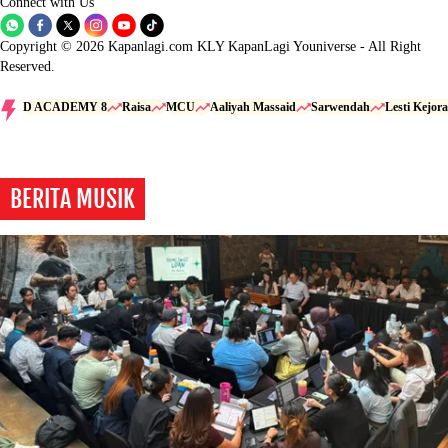
Connect with Us
Copyright © 2026 Kapanlagi.com KLY KapanLagi Youniverse - All Right
Reserved.
D ACADEMY 8
Raisa
MCU
Aaliyah Massaid
Sarwendah
Lesti Kejora
BERITA MUSIK