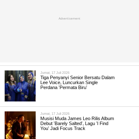
Advertisement
Jumat, 17 Juli 2026
Tiga Penyanyi Senior Bersatu Dalam
Lee Voice, Luncurkan Single
Perdana 'Permata Biru'
Jumat, 17 Juli 2026
Musisi Muda James Leo Rilis Album
Debut 'Barely Salted', Lagu 'I Find
You' Jadi Focus Track