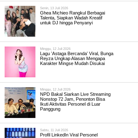
Senin, 13 Juli 2026
Ghea Michieo Rangkul Berbagai
Talenta, Siapkan Wadah Kreatif
untuk DJ hingga Penyanyi
Minggu, 12 Juli 2026
Lagu 'Astaga Bercanda' Viral, Bunga
Reyza Ungkap Alasan Mengapa
Karakter Mingse Mudah Disukai
Minggu, 12 Juli 2026
NPD Bakal Siarkan Live Streaming
Nonstop 72 Jam, Penonton Bisa
Ikuti Aktivitas Personel di Luar
Panggung
Sabtu, 11 Juli 2026
Profil LinkedIn Viral Personel