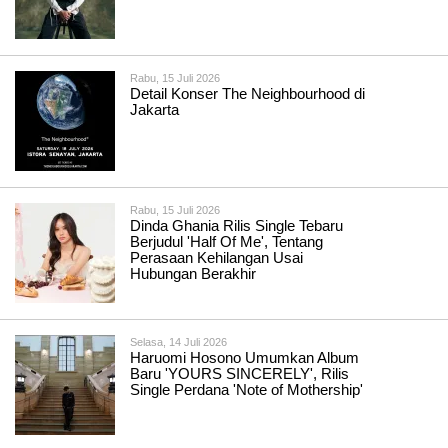
Rabu, 15 Juli 2026
Detail Konser The Neighbourhood di
Jakarta
Rabu, 15 Juli 2026
Dinda Ghania Rilis Single Tebaru
Berjudul 'Half Of Me', Tentang
Perasaan Kehilangan Usai
Hubungan Berakhir
Selasa, 14 Juli 2026
Haruomi Hosono Umumkan Album
Baru 'YOURS SINCERELY', Rilis
Single Perdana 'Note of Mothership'