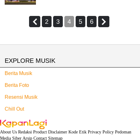
2
3
4
5
6
EXPLORE MUSIK
Berita Musik
Berita Foto
Resensi Musik
Chill Out
About Us
Redaksi
Product
Disclaimer
Kode Etik
Privacy Policy
Pedoman
Media Siber
Arsip
Contact
Sitemap