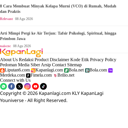
8 Cara Membuat Minyak Kelapa Murni (VCO) di Rumah, Mudah
dan Praktis
Relevant
08 Agu 2026
Arti Mimpi Pergi ke Air Terjun: Tafsir Psikologi, Spiritual, hingga
Primbon Jawa
naiscnc
08 Agu 2026
About Us
Redaksi
Product
Disclaimer
Kode Etik
Privacy Policy
Pedoman Media Siber
Arsip
Contact
Sitemap
Liputan6.com
Kapanlagi.com
Bola.net
Bola.com
Merdeka.com
Fimela.com
Brilio.net
Connect with Us
Copyright © 2026 Kapanlagi.com KLY KapanLagi
Youniverse - All Right Reserved.