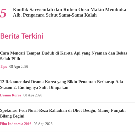
Konflik Sarwendah dan Ruben Onsu Makin Membuka
Aib, Pengacara Sebut Sama-Sama Kalah
Berita Terkini
Cara Mencari Tempat Duduk di Kereta Api yang Nyaman dan Bebas
Salah Pilih
Tips
08 Agu 2026
12 Rekomendasi Drama Korea yang Bikin Penonton Berharap Ada
Season 2, Endingnya Sulit Dilupakan
Drama Korea
08 Agu 2026
Spekulasi Fedi Nuril-Reza Rahadian di Dhot Design, Manoj Punjabi
Bilang Begini
Film Indonesia 2016
08 Agu 2026