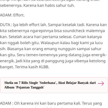
sebenernya. Karena kan habis sahur tuh.
ADAM: Effort.
DUTA : Iya lebih effort lah. Sampai keselak tadi. Karena kan
kita sebenernya ngarepinnya bisa soundcheck malemnya
kan. Setelah acara hari pertama selesai. Cuman katanya
kan nggak boleh gitu. Walaupun kalau bagi kami ya lucu
sih. Biasanya kan orang emang nungguin sampai sahur
kan gitu. Seru temen-temennya yang datang juga energik-
energik. Jadi kita yang di panggung juga vibenya ketolong
banget. Terima kasih KLBB.
Sheila on 7 Rilis Single 'Sederhana', Akui Belajar Banyak dari
Album 'Pejantan Tangguh'
ADAM : Oh karena ini kan baru pertama kali. Terus yang