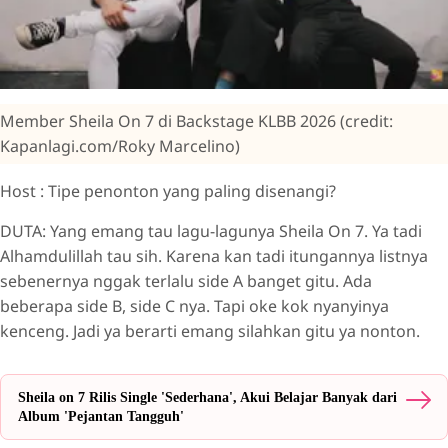
Member Sheila On 7 di Backstage KLBB 2026 (credit:
Kapanlagi.com/Roky Marcelino)
Host : Tipe penonton yang paling disenangi?
DUTA: Yang emang tau lagu-lagunya Sheila On 7. Ya tadi
Alhamdulillah tau sih. Karena kan tadi itungannya listnya
sebenernya nggak terlalu side A banget gitu. Ada
beberapa side B, side C nya. Tapi oke kok nyanyinya
kenceng. Jadi ya berarti emang silahkan gitu ya nonton.
Sheila on 7 Rilis Single 'Sederhana', Akui Belajar Banyak dari
Album 'Pejantan Tangguh'