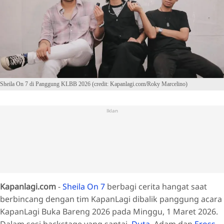
Sheila On 7 di Panggung KLBB 2026 (credit: Kapanlagi.com/Roky Marcelino)
Iklan
Kapanlagi.com
-
Sheila On 7
berbagi cerita hangat saat
berbincang dengan tim KapanLagi dibalik panggung acara
KapanLagi Buka Bareng 2026 pada Minggu, 1 Maret 2026.
Dalam sesi backstage yang santai,
Duta
, Adam dan
Eross