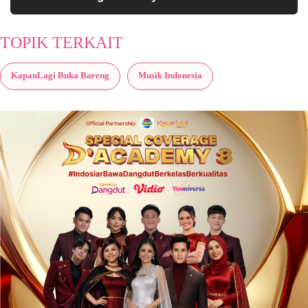
TOPIK TERKAIT
KapanLagi Buka Bareng
Musik Indonesia