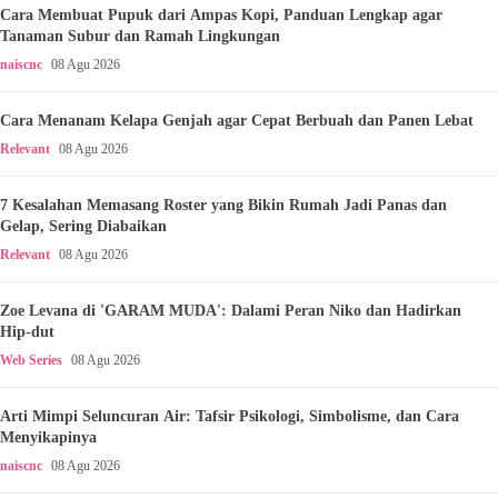
Cara Membuat Pupuk dari Ampas Kopi, Panduan Lengkap agar
Tanaman Subur dan Ramah Lingkungan
naiscnc
08 Agu 2026
Cara Menanam Kelapa Genjah agar Cepat Berbuah dan Panen Lebat
Relevant
08 Agu 2026
7 Kesalahan Memasang Roster yang Bikin Rumah Jadi Panas dan
Gelap, Sering Diabaikan
Relevant
08 Agu 2026
Zoe Levana di 'GARAM MUDA': Dalami Peran Niko dan Hadirkan
Hip-dut
Web Series
08 Agu 2026
Arti Mimpi Seluncuran Air: Tafsir Psikologi, Simbolisme, dan Cara
Menyikapinya
naiscnc
08 Agu 2026