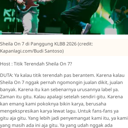
Sheila On 7 di Panggung KLBB 2026 (credit:
Kapanlagi.com/Budi Santoso)
Host : Titik Terendah Sheila On 7?
DUTA: Ya kalau titik terendah pas berantem. Karena kalau
Sheila On 7 nggak pernah ngomongin jualan dikit, jualan
banyak. Karena itu kan sebenarnya urusannya label ya.
Zaman itu gitu. Kalau apalagi setelah sendiri gitu. Karena
kan emang kami pokoknya bikin karya, berusaha
mengekspresikan karya lewat lagu. Untuk fans-fans ya
gitu aja gitu. Yang lebih jadi penyemangat kami itu, ya kami
yang masih ada ini aja gitu. Ya yang udah nggak ada