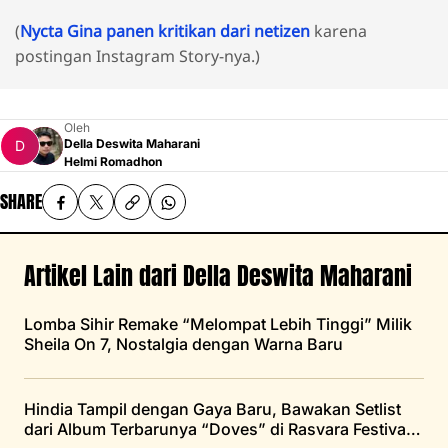
(
Nycta Gina panen kritikan dari netizen
karena
postingan Instagram Story-nya.)
Oleh
Della Deswita Maharani
Helmi Romadhon
SHARE
Artikel Lain dari Della Deswita Maharani
Lomba Sihir Remake “Melompat Lebih Tinggi” Milik
Sheila On 7, Nostalgia dengan Warna Baru
Hindia Tampil dengan Gaya Baru, Bawakan Setlist
dari Album Terbarunya “Doves” di Rasvara Festival