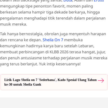
mengungkap tipe penonton favorit, momen paling
berkesan selama hampir tiga dekade berkarya, hingga
pengalaman menghadapi titik terendah dalam perjalanan
musik mereka.
Tak hanya bernostalgia, obrolan juga menyentuh harapan
dan rencana ke depan.
Sheila On 7
membuka
kemungkinan hadirnya karya baru setelah Lebaran,
membuat perbincangan di KLBB 2026 terasa hangat, jujur,
dan penuh antusiasme terhadap perjalanan musik mereka
yang terus berlanjut. Yuk intip keseruannya!
Lirik Lagu Sheila on 7 'Sederhana', Kado Spesial Ulang Tahun
ke-30 untuk Sheila Gank