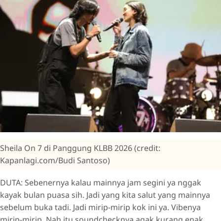
Sheila On 7 di Panggung KLBB 2026 (credit:
Kapanlagi.com/Budi Santoso)
DUTA: Sebenernya kalau mainnya jam segini ya nggak
kayak bulan puasa sih. Jadi yang kita salut yang mainnya
sebelum buka tadi. Jadi mirip-mirip kok ini ya. Vibenya
mirip-mirip. Nah itu soundchecknya agak kurang enak