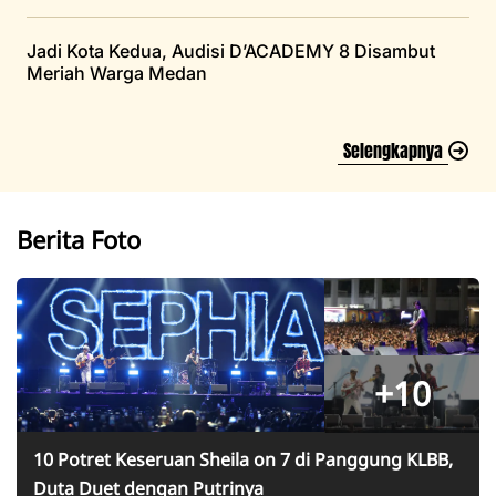
2026
Jadi Kota Kedua, Audisi D’ACADEMY 8 Disambut
Meriah Warga Medan
Selengkapnya
Berita Foto
+10
10 Potret Keseruan Sheila on 7 di Panggung KLBB,
Duta Duet dengan Putrinya