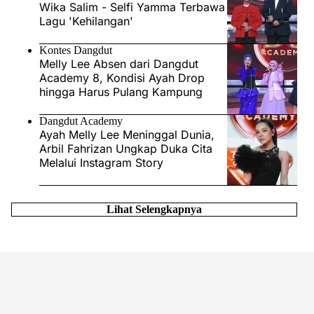
Wika Salim - Selfi Yamma Terbawa
Lagu 'Kehilangan'
Kontes Dangdut
Melly Lee Absen dari Dangdut
Academy 8, Kondisi Ayah Drop
hingga Harus Pulang Kampung
Dangdut Academy
Ayah Melly Lee Meninggal Dunia,
Arbil Fahrizan Ungkap Duka Cita
Melalui Instagram Story
Lihat Selengkapnya