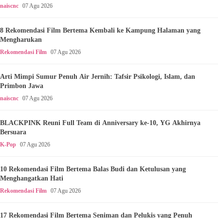
naiscnc
07 Agu 2026
8 Rekomendasi Film Bertema Kembali ke Kampung Halaman yang
Mengharukan
Rekomendasi Film
07 Agu 2026
Arti Mimpi Sumur Penuh Air Jernih: Tafsir Psikologi, Islam, dan
Primbon Jawa
naiscnc
07 Agu 2026
BLACKPINK Reuni Full Team di Anniversary ke-10, YG Akhirnya
Bersuara
K-Pop
07 Agu 2026
10 Rekomendasi Film Bertema Balas Budi dan Ketulusan yang
Menghangatkan Hati
Rekomendasi Film
07 Agu 2026
17 Rekomendasi Film Bertema Seniman dan Pelukis yang Penuh