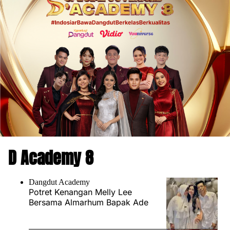
D Academy 8
Dangdut Academy
Potret Kenangan Melly Lee
Bersama Almarhum Bapak Ade