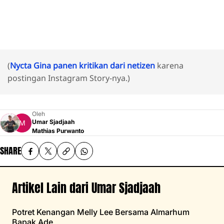
(
Nycta Gina panen kritikan dari netizen
karena
postingan Instagram Story-nya.)
Oleh
Umar Sjadjaah
Mathias Purwanto
SHARE
Artikel Lain dari Umar Sjadjaah
Potret Kenangan Melly Lee Bersama Almarhum
Bapak Ade