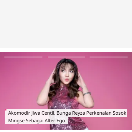
Akomodir Jiwa Centil, Bunga Reyza Perkenalan Sosok
Mingse Sebagai Alter Ego