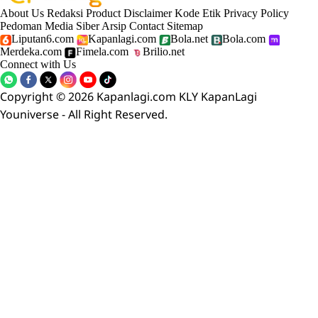
About Us
Redaksi
Product
Disclaimer
Kode Etik
Privacy Policy
Pedoman Media Siber
Arsip
Contact
Sitemap
Liputan6.com
Kapanlagi.com
Bola.net
Bola.com
Merdeka.com
Fimela.com
Brilio.net
Connect with Us
Copyright © 2026 Kapanlagi.com KLY KapanLagi
Youniverse - All Right Reserved.