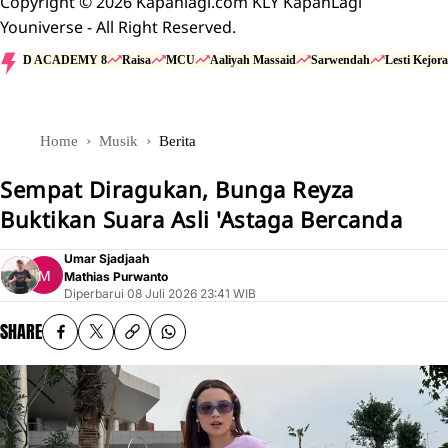
Copyright © 2026 Kapanlagi.com KLY KapanLagi
Youniverse - All Right Reserved.
D ACADEMY 8
Raisa
MCU
Aaliyah Massaid
Sarwendah
Lesti Kejora
Home
Musik
Berita
Sempat Diragukan, Bunga Reyza
Buktikan Suara Asli 'Astaga Bercanda
Umar Sjadjaah
Mathias Purwanto
Diperbarui
08 Juli 2026 23:41 WIB
SHARE