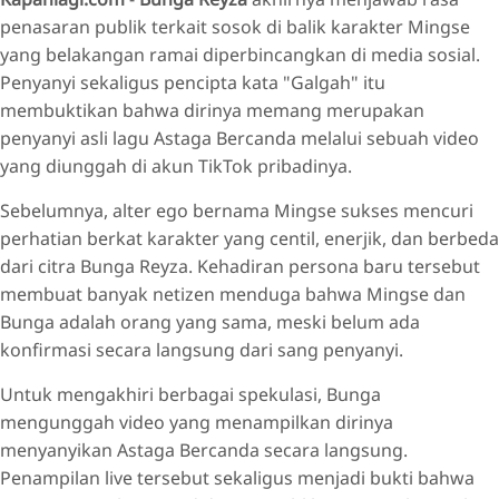
Respons Positif
penasaran publik terkait sosok di balik karakter Mingse
Rilis Single Hipdut
yang belakangan ramai diperbincangkan di media sosial.
Penyanyi sekaligus pencipta kata "Galgah" itu
membuktikan bahwa dirinya memang merupakan
penyanyi asli lagu Astaga Bercanda melalui sebuah video
yang diunggah di akun TikTok pribadinya.
Sebelumnya, alter ego bernama Mingse sukses mencuri
perhatian berkat karakter yang centil, enerjik, dan berbeda
dari citra Bunga Reyza. Kehadiran persona baru tersebut
membuat banyak netizen menduga bahwa Mingse dan
Bunga adalah orang yang sama, meski belum ada
konfirmasi secara langsung dari sang penyanyi.
Untuk mengakhiri berbagai spekulasi, Bunga
mengunggah video yang menampilkan dirinya
menyanyikan Astaga Bercanda secara langsung.
Penampilan live tersebut sekaligus menjadi bukti bahwa