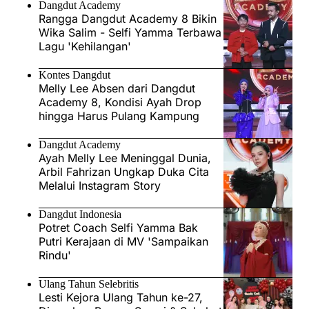
Dangdut Academy
Rangga Dangdut Academy 8 Bikin
Wika Salim - Selfi Yamma Terbawa
Lagu 'Kehilangan'
Kontes Dangdut
Melly Lee Absen dari Dangdut
Academy 8, Kondisi Ayah Drop
hingga Harus Pulang Kampung
Dangdut Academy
Ayah Melly Lee Meninggal Dunia,
Arbil Fahrizan Ungkap Duka Cita
Melalui Instagram Story
Dangdut Indonesia
Potret Coach Selfi Yamma Bak
Putri Kerajaan di MV 'Sampaikan
Rindu'
Ulang Tahun Selebritis
Lesti Kejora Ulang Tahun ke-27,