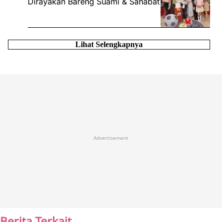
Dirayakan Bareng Suami & Sahabat
Lihat Selengkapnya
Advertisement
Berita Terkait