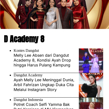
D Academy 8
Kontes Dangdut
Melly Lee Absen dari Dangdut
Academy 8, Kondisi Ayah Drop
hingga Harus Pulang Kampung
Dangdut Academy
Ayah Melly Lee Meninggal Dunia,
Arbil Fahrizan Ungkap Duka Cita
Melalui Instagram Story
Dangdut Indonesia
Potret Coach Selfi Yamma Bak