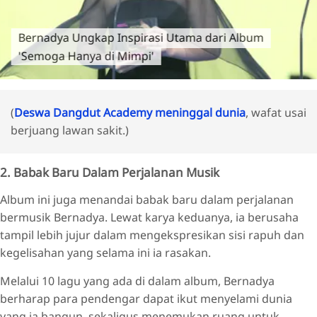
Bernadya Ungkap Inspirasi Utama dari Album
'Semoga Hanya di Mimpi'
(
Deswa Dangdut Academy meninggal dunia
, wafat usai
berjuang lawan sakit.)
2. Babak Baru Dalam Perjalanan Musik
Album ini juga menandai babak baru dalam perjalanan
bermusik Bernadya. Lewat karya keduanya, ia berusaha
tampil lebih jujur dalam mengekspresikan sisi rapuh dan
kegelisahan yang selama ini ia rasakan.
Melalui 10 lagu yang ada di dalam album, Bernadya
berharap para pendengar dapat ikut menyelami dunia
yang ia bangun, sekaligus menemukan ruang untuk