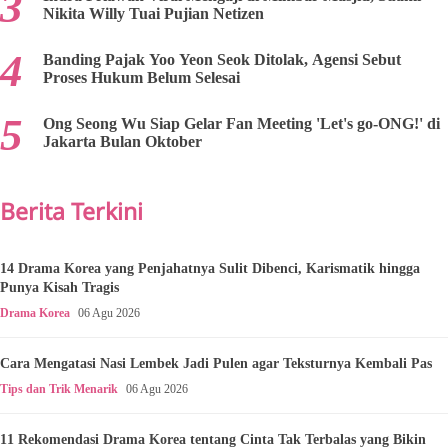
Nikita Willy Tuai Pujian Netizen
Banding Pajak Yoo Yeon Seok Ditolak, Agensi Sebut
Proses Hukum Belum Selesai
Ong Seong Wu Siap Gelar Fan Meeting 'Let's go-ONG!' di
Jakarta Bulan Oktober
Berita Terkini
14 Drama Korea yang Penjahatnya Sulit Dibenci, Karismatik hingga
Punya Kisah Tragis
Drama Korea
06 Agu 2026
Cara Mengatasi Nasi Lembek Jadi Pulen agar Teksturnya Kembali Pas
Tips dan Trik Menarik
06 Agu 2026
11 Rekomendasi Drama Korea tentang Cinta Tak Terbalas yang Bikin