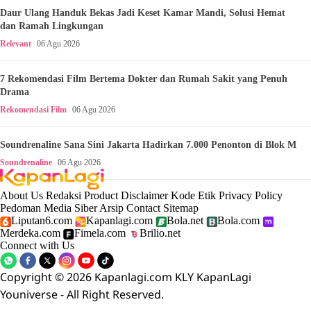
Daur Ulang Handuk Bekas Jadi Keset Kamar Mandi, Solusi Hemat
dan Ramah Lingkungan
Relevant
06 Agu 2026
7 Rekomendasi Film Bertema Dokter dan Rumah Sakit yang Penuh
Drama
Rekomendasi Film
06 Agu 2026
Soundrenaline Sana Sini Jakarta Hadirkan 7.000 Penonton di Blok M
Soundrenaline
06 Agu 2026
About Us
Redaksi
Product
Disclaimer
Kode Etik
Privacy Policy
Pedoman Media Siber
Arsip
Contact
Sitemap
Liputan6.com
Kapanlagi.com
Bola.net
Bola.com
Merdeka.com
Fimela.com
Brilio.net
Connect with Us
Copyright © 2026 Kapanlagi.com KLY KapanLagi
Youniverse - All Right Reserved.