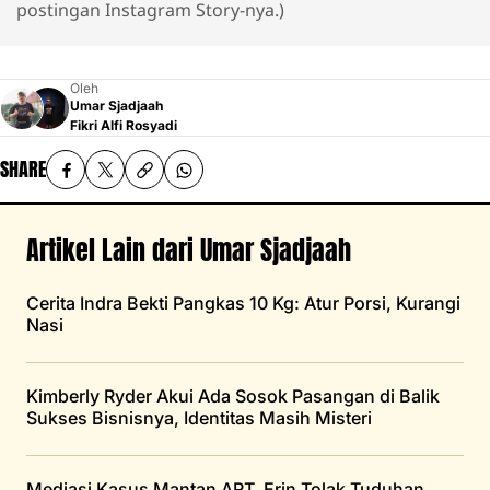
postingan Instagram Story-nya.)
Oleh
Umar Sjadjaah
Fikri Alfi Rosyadi
SHARE
Artikel Lain dari Umar Sjadjaah
Cerita Indra Bekti Pangkas 10 Kg: Atur Porsi, Kurangi
Nasi
Kimberly Ryder Akui Ada Sosok Pasangan di Balik
Sukses Bisnisnya, Identitas Masih Misteri
Mediasi Kasus Mantan ART, Erin Tolak Tuduhan