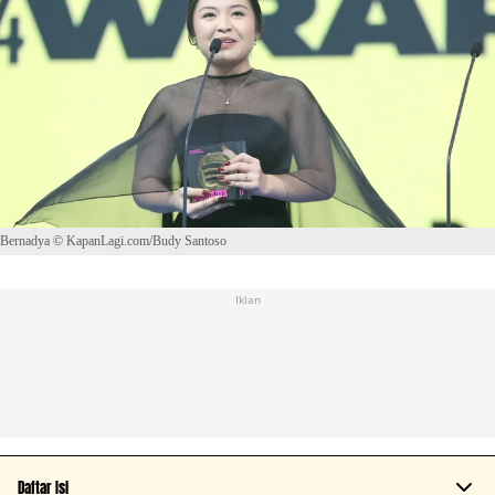
Bernadya © KapanLagi.com/Budy Santoso
Iklan
Daftar Isi