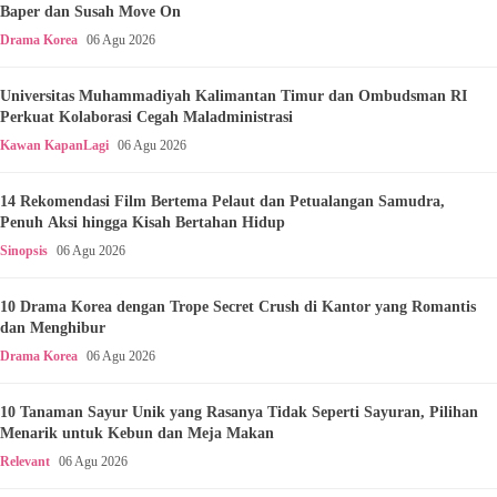
Baper dan Susah Move On
Drama Korea
06 Agu 2026
Universitas Muhammadiyah Kalimantan Timur dan Ombudsman RI
Perkuat Kolaborasi Cegah Maladministrasi
Kawan KapanLagi
06 Agu 2026
14 Rekomendasi Film Bertema Pelaut dan Petualangan Samudra,
Penuh Aksi hingga Kisah Bertahan Hidup
Sinopsis
06 Agu 2026
10 Drama Korea dengan Trope Secret Crush di Kantor yang Romantis
dan Menghibur
Drama Korea
06 Agu 2026
10 Tanaman Sayur Unik yang Rasanya Tidak Seperti Sayuran, Pilihan
Menarik untuk Kebun dan Meja Makan
Relevant
06 Agu 2026