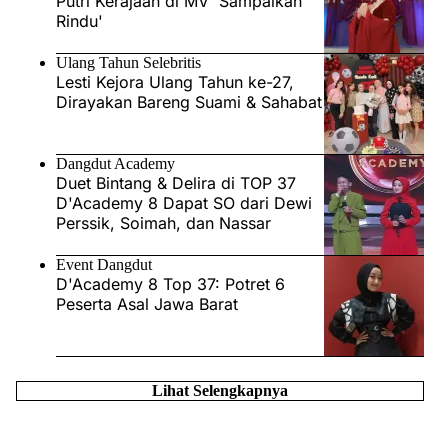
Putri Kerajaan di MV 'Sampaikan
Rindu'
Ulang Tahun Selebritis
Lesti Kejora Ulang Tahun ke-27,
Dirayakan Bareng Suami & Sahabat
Dangdut Academy
Duet Bintang & Delira di TOP 37
D'Academy 8 Dapat SO dari Dewi
Perssik, Soimah, dan Nassar
Event Dangdut
D'Academy 8 Top 37: Potret 6
Peserta Asal Jawa Barat
Lihat Selengkapnya