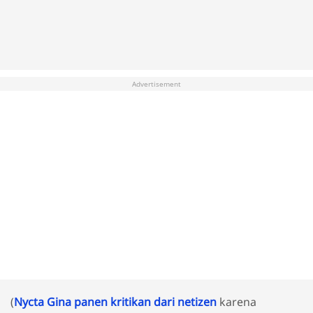
Advertisement
(
Nycta Gina panen kritikan dari netizen
karena