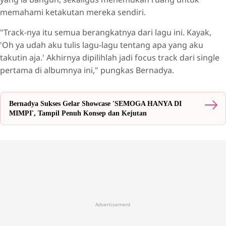
memahami ketakutan mereka sendiri.
"Track-nya itu semua berangkatnya dari lagu ini. Kayak,
'Oh ya udah aku tulis lagu-lagu tentang apa yang aku
takutin aja.' Akhirnya dipilihlah jadi focus track dari single
pertama di albumnya ini," pungkas Bernadya.
Bernadya Sukses Gelar Showcase 'SEMOGA HANYA DI
MIMPI', Tampil Penuh Konsep dan Kejutan
Advertisement