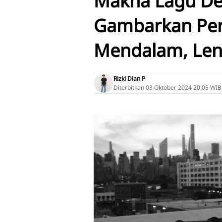
Makna Lagu Den
Gambarkan Per
Mendalam, Len
Rizki Dian P
Diterbitkan
03 Oktober 2024 20:05 WIB