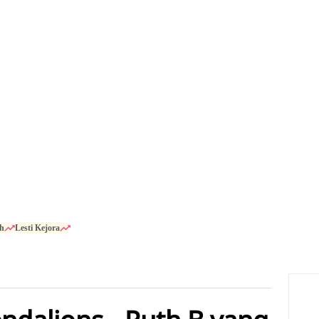
h
Lesti Kejora