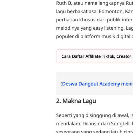
Ruth B, atau nama lengkapnya Rut
lagu berbakat asal Edmonton, Ka
perhatian khusus dari publik inter
melodinya yang easy listening. Lag
populer di platform musik digita
Cara Daftar Affiliate TikTok, Crea
(
Deswa Dangdut Academy menin
2. Makna Lagu
Seperti yang disinggung di awal, 
mendalam. Dilansir dari Songtell,
seseorang yang sedang jatuh cin