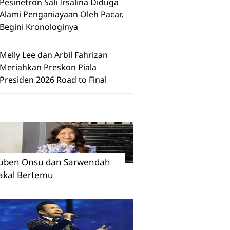
Pesinetron Sali Irsalina Diduga
Alami Penganiayaan Oleh Pacar,
Begini Kronologinya
Melly Lee dan Arbil Fahrizan
Meriahkan Preskon Piala
Presiden 2026 Road to Final
uben Onsu dan Sarwendah
akal Bertemu