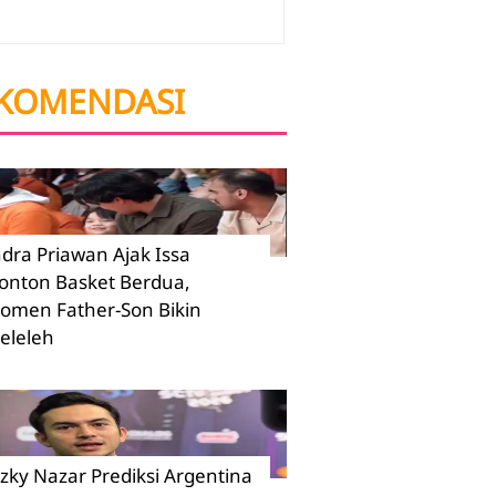
KOMENDASI
ndra Priawan Ajak Issa
onton Basket Berdua,
omen Father-Son Bikin
eleleh
izky Nazar Prediksi Argentina