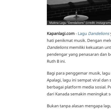
Makna Lagu "Dendalions" (credit: instagram/
Kapanlagi.com
-
Lagu
Dandelions
hati penikmat musik. Dengan melo
Dandelions
memiliki kekuatan unt
pendengar yang penasaran dan 
Ruth B ini.
Bagi para penggemar musik, lag
Apalagi, lagu ini sempat viral da
berbagai platform media sosial. P
dari Kanada semakin meningkat s
Bukan tanpa alasan mengapa lag