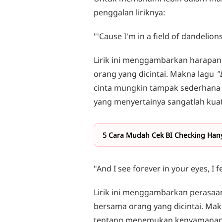
penggalan liriknya:
"'Cause I'm in a field of dandelio
Lirik ini menggambarkan harapan
orang yang dicintai. Makna lagu
"
cinta mungkin tampak sederhana 
yang menyertainya sangatlah kuat
5 Cara Mudah Cek BI Checking Ha
"And I see forever in your eyes, I 
Lirik ini menggambarkan perasaa
bersama orang yang dicintai. Ma
tentang menemukan kenyamanan 