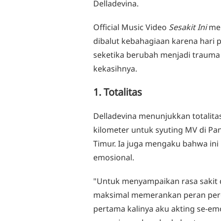
Delladevina.
Official Music Video
Sesakit Ini
men
dibalut kebahagiaan karena hari
seketika berubah menjadi traum
kekasihnya.
1. Totalitas
Delladevina menunjukkan totalit
kilometer untuk syuting MV di Pa
Timur. Ia juga mengaku bahwa ini
emosional.
"Untuk menyampaikan rasa sakit 
maksimal memerankan peran perem
pertama kalinya aku akting se-em