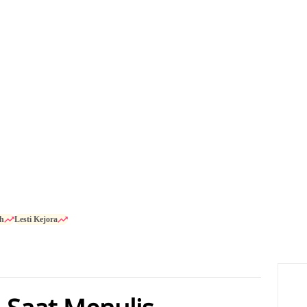
h
Lesti Kejora