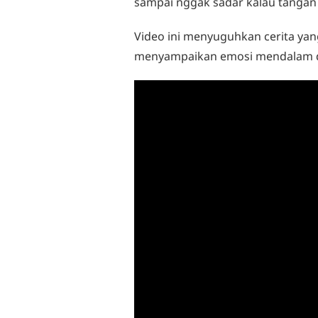
sampai nggak sadar kalau tangan 
Video ini menyuguhkan cerita ya
menyampaikan emosi mendalam da