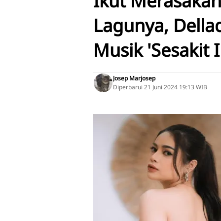
Ikut Merasakan
Lagunya, Dellad
Musik 'Sesakit I
Josep Marjosep
Diperbarui
21 Juni 2024 19:13 WIB