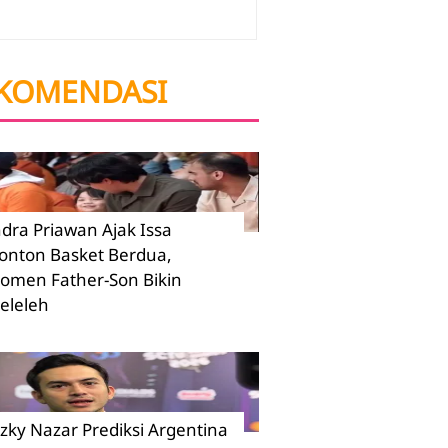
KOMENDASI
ndra Priawan Ajak Issa
onton Basket Berdua,
omen Father-Son Bikin
eleleh
izky Nazar Prediksi Argentina