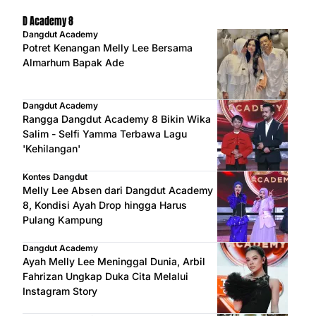
D Academy 8
Dangdut Academy
Potret Kenangan Melly Lee Bersama
Almarhum Bapak Ade
Dangdut Academy
Rangga Dangdut Academy 8 Bikin Wika
Salim - Selfi Yamma Terbawa Lagu
'Kehilangan'
Kontes Dangdut
Melly Lee Absen dari Dangdut Academy
8, Kondisi Ayah Drop hingga Harus
Pulang Kampung
Dangdut Academy
Ayah Melly Lee Meninggal Dunia, Arbil
Fahrizan Ungkap Duka Cita Melalui
Instagram Story