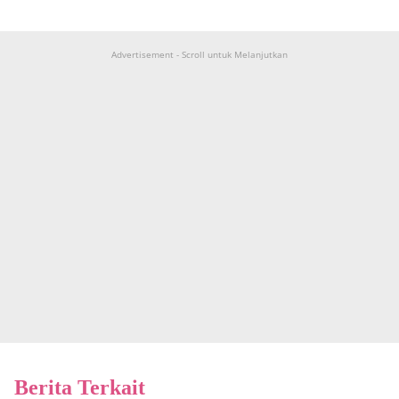
Advertisement - Scroll untuk Melanjutkan
Berita Terkait