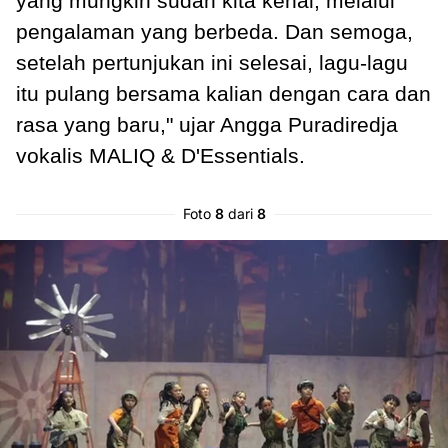
yang mungkin sudah kita kenal, melalui
pengalaman yang berbeda. Dan semoga,
setelah pertunjukan ini selesai, lagu-lagu
itu pulang bersama kalian dengan cara dan
rasa yang baru," ujar Angga Puradiredja
vokalis MALIQ & D'Essentials.
Foto
8
dari
8