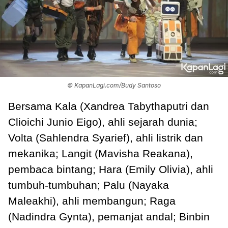
© KapanLagi.com/Budy Santoso
Bersama Kala (Xandrea Tabythaputri dan
Clioichi Junio Eigo), ahli sejarah dunia;
Volta (Sahlendra Syarief), ahli listrik dan
mekanika; Langit (Mavisha Reakana),
pembaca bintang; Hara (Emily Olivia), ahli
tumbuh-tumbuhan; Palu (Nayaka
Maleakhi), ahli membangun; Raga
(Nadindra Gynta), pemanjat andal; Binbin