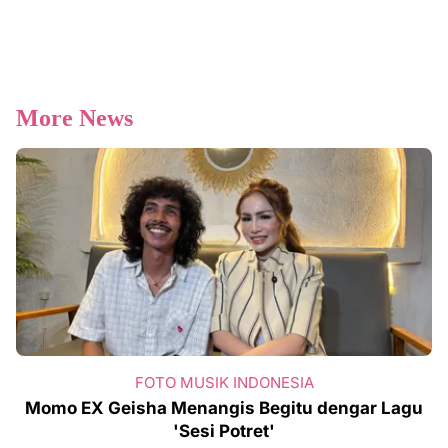
More News
FOTO MUSIK INDONESIA
Momo EX Geisha Menangis Begitu dengar Lagu
'Sesi Potret'