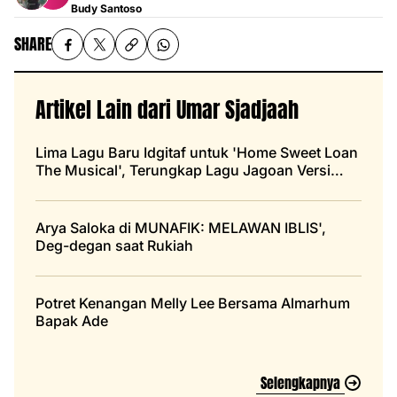
Budy Santoso
SHARE
Artikel Lain dari Umar Sjadjaah
Lima Lagu Baru Idgitaf untuk 'Home Sweet Loan
The Musical', Terungkap Lagu Jagoan Versi
Sang Penyanyi
Arya Saloka di MUNAFIK: MELAWAN IBLIS',
Deg-degan saat Rukiah
Potret Kenangan Melly Lee Bersama Almarhum
Bapak Ade
Selengkapnya