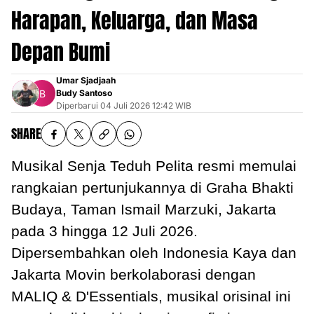
Harapan, Keluarga, dan Masa
Depan Bumi
Umar Sjadjaah
Budy Santoso
Diperbarui
04 Juli 2026 12:42 WIB
SHARE
Musikal Senja Teduh Pelita resmi memulai
rangkaian pertunjukannya di Graha Bhakti
Budaya, Taman Ismail Marzuki, Jakarta
pada 3 hingga 12 Juli 2026.
Dipersembahkan oleh Indonesia Kaya dan
Jakarta Movin berkolaborasi dengan
MALIQ & D'Essentials, musikal orisinal ini