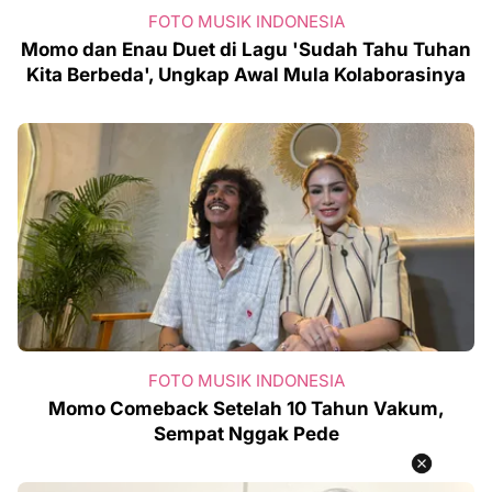
FOTO MUSIK INDONESIA
Momo dan Enau Duet di Lagu 'Sudah Tahu Tuhan
Kita Berbeda', Ungkap Awal Mula Kolaborasinya
FOTO MUSIK INDONESIA
Momo Comeback Setelah 10 Tahun Vakum,
Sempat Nggak Pede