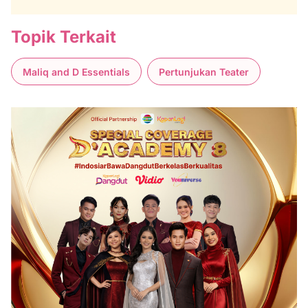
Topik Terkait
Maliq and D Essentials
Pertunjukan Teater