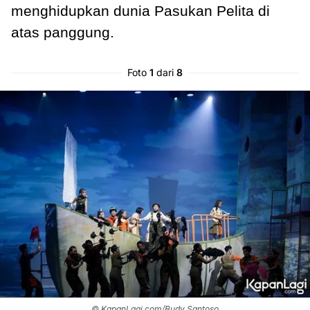
menghidupkan dunia Pasukan Pelita di
atas panggung.
Foto
1
dari
8
© KapanLagi.com/Budy Santoso