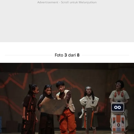
Advertisement - Scroll untuk Melanjutkan
Foto
3
dari
8