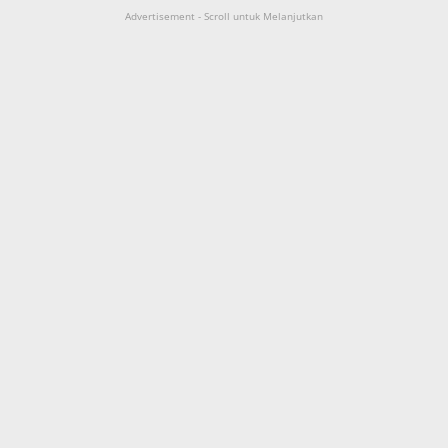
Advertisement - Scroll untuk Melanjutkan