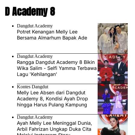
D Academy 8
Dangdut Academy
Potret Kenangan Melly Lee
Bersama Almarhum Bapak Ade
Dangdut Academy
Rangga Dangdut Academy 8 Bikin
Wika Salim - Selfi Yamma Terbawa
Lagu 'Kehilangan'
Kontes Dangdut
Melly Lee Absen dari Dangdut
Academy 8, Kondisi Ayah Drop
hingga Harus Pulang Kampung
Dangdut Academy
Ayah Melly Lee Meninggal Dunia,
Arbil Fahrizan Ungkap Duka Cita