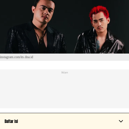
instagram.com/its.dna.id
Iklan
Daftar Isi