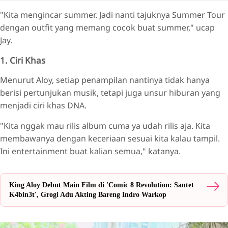
"Kita mengincar summer. Jadi nanti tajuknya Summer Tour
dengan outfit yang memang cocok buat summer," ucap
Jay.
1. Ciri Khas
Menurut Aloy, setiap penampilan nantinya tidak hanya
berisi pertunjukan musik, tetapi juga unsur hiburan yang
menjadi ciri khas DNA.
"Kita nggak mau rilis album cuma ya udah rilis aja. Kita
membawanya dengan keceriaan sesuai kita kalau tampil.
Ini entertainment buat kalian semua," katanya.
King Aloy Debut Main Film di 'Comic 8 Revolution: Santet
K4bin3t', Grogi Adu Akting Bareng Indro Warkop