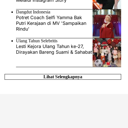
Melalui Instagram Story
Dangdut Indonesia
Potret Coach Selfi Yamma Bak
Putri Kerajaan di MV 'Sampaikan
Rindu'
Ulang Tahun Selebritis
Lesti Kejora Ulang Tahun ke-27,
Dirayakan Bareng Suami & Sahabat
Lihat Selengkapnya