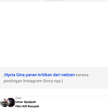
(
Nycta Gina panen kritikan dari netizen
karena
postingan Instagram Story-nya.)
Oleh
Umar Sjadjaah
Fikri Alfi Rosyadi