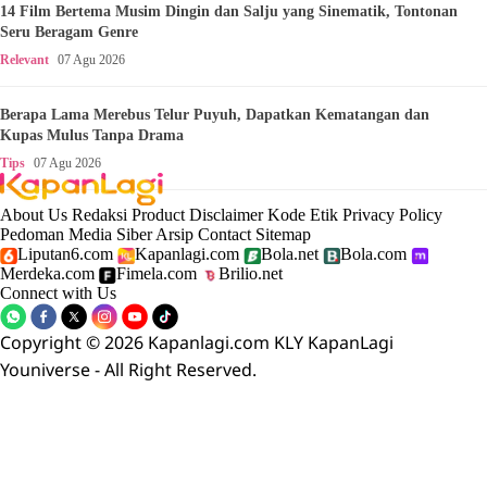
14 Film Bertema Musim Dingin dan Salju yang Sinematik, Tontonan
Seru Beragam Genre
Relevant
07 Agu 2026
Berapa Lama Merebus Telur Puyuh, Dapatkan Kematangan dan
Kupas Mulus Tanpa Drama
Tips
07 Agu 2026
About Us
Redaksi
Product
Disclaimer
Kode Etik
Privacy Policy
Pedoman Media Siber
Arsip
Contact
Sitemap
Liputan6.com
Kapanlagi.com
Bola.net
Bola.com
Merdeka.com
Fimela.com
Brilio.net
Connect with Us
Copyright © 2026 Kapanlagi.com KLY KapanLagi
Youniverse - All Right Reserved.