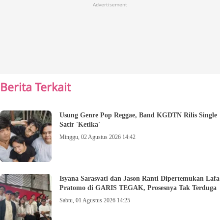
Advertisement
Berita Terkait
Usung Genre Pop Reggae, Band KGDTN Rilis Single
Satir 'Ketika'
Minggu, 02 Agustus 2026 14:42
Isyana Sarasvati dan Jason Ranti Dipertemukan Lafa
Pratomo di GARIS TEGAK, Prosesnya Tak Terduga
Sabtu, 01 Agustus 2026 14:25