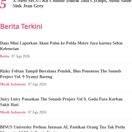
X-Men MCU: Kit Connor Dilirik Jadi Cyclops, Susul Sadie
Sink Jean Grey
Berita Terkini
Daus Mini Laporkan Akun Palsu ke Polda Metro Jaya karena Sebar
Kebencian
Berita
07 Agu 2026
Rizky Febian Tampil Bercelana Pendek, Bius Penonton The Sounds
Project Vol. 9 Nyanyi Bareng
Musik Indonesia
07 Agu 2026
Juicy Luicy Panaskan The Sounds Project Vol 9, Goda Para Korban
Sakit Hati
Musik Indonesia
07 Agu 2026
BINUS University Perluas Jurusan AI, Pastikan Orang Tua Tak Perlu