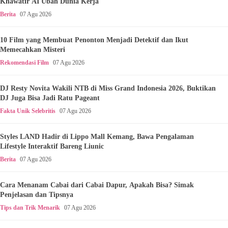
Khawatir AI Ubah Dunia Kerja
Berita
07 Agu 2026
10 Film yang Membuat Penonton Menjadi Detektif dan Ikut
Memecahkan Misteri
Rekomendasi Film
07 Agu 2026
DJ Resty Novita Wakili NTB di Miss Grand Indonesia 2026, Buktikan
DJ Juga Bisa Jadi Ratu Pageant
Fakta Unik Selebritis
07 Agu 2026
Styles LAND Hadir di Lippo Mall Kemang, Bawa Pengalaman
Lifestyle Interaktif Bareng Liunic
Berita
07 Agu 2026
Cara Menanam Cabai dari Cabai Dapur, Apakah Bisa? Simak
Penjelasan dan Tipsnya
Tips dan Trik Menarik
07 Agu 2026